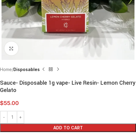
Click to enlarge
Home
Disposables
Sauce- Disposable 1g vape- Live Resin- Lemon Cherry
Gelato
$
55.00
ADD TO CART