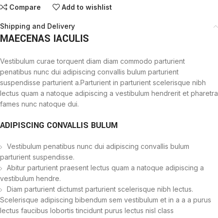
Compare
Add to wishlist
Shipping and Delivery
MAECENAS IACULIS
Vestibulum curae torquent diam diam commodo parturient
penatibus nunc dui adipiscing convallis bulum parturient
suspendisse parturient a.Parturient in parturient scelerisque nibh
lectus quam a natoque adipiscing a vestibulum hendrerit et pharetra
fames nunc natoque dui.
ADIPISCING CONVALLIS BULUM
Vestibulum penatibus nunc dui adipiscing convallis bulum
parturient suspendisse.
Abitur parturient praesent lectus quam a natoque adipiscing a
vestibulum hendre.
Diam parturient dictumst parturient scelerisque nibh lectus.
Scelerisque adipiscing bibendum sem vestibulum et in a a a purus
lectus faucibus lobortis tincidunt purus lectus nisl class