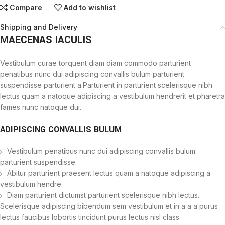
Compare
Add to wishlist
Shipping and Delivery
MAECENAS IACULIS
Vestibulum curae torquent diam diam commodo parturient
penatibus nunc dui adipiscing convallis bulum parturient
suspendisse parturient a.Parturient in parturient scelerisque nibh
lectus quam a natoque adipiscing a vestibulum hendrerit et pharetra
fames nunc natoque dui.
ADIPISCING CONVALLIS BULUM
Vestibulum penatibus nunc dui adipiscing convallis bulum
parturient suspendisse.
Abitur parturient praesent lectus quam a natoque adipiscing a
vestibulum hendre.
Diam parturient dictumst parturient scelerisque nibh lectus.
Scelerisque adipiscing bibendum sem vestibulum et in a a a purus
lectus faucibus lobortis tincidunt purus lectus nisl class