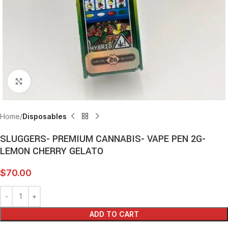
Click to enlarge
Home
Disposables
SLUGGERS- PREMIUM CANNABIS- VAPE PEN 2G-
LEMON CHERRY GELATO
$
70.00
ADD TO CART