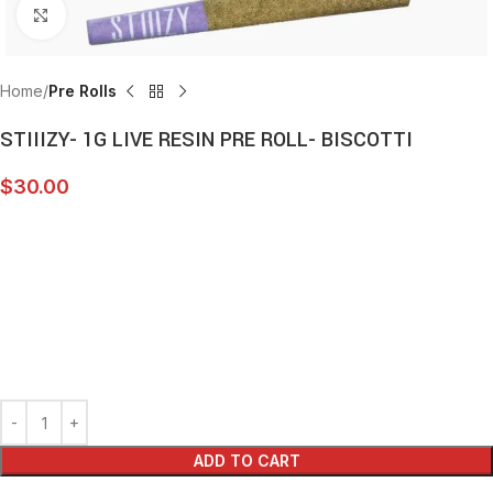
Click to enlarge
Home
Pre Rolls
STIIIZY- 1G LIVE RESIN PRE ROLL- BISCOTTI
$
30.00
ADD TO CART