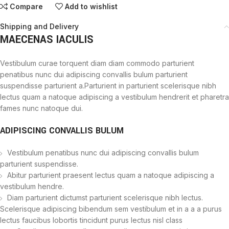
Compare
Add to wishlist
Shipping and Delivery
MAECENAS IACULIS
Vestibulum curae torquent diam diam commodo parturient
penatibus nunc dui adipiscing convallis bulum parturient
suspendisse parturient a.Parturient in parturient scelerisque nibh
lectus quam a natoque adipiscing a vestibulum hendrerit et pharetra
fames nunc natoque dui.
ADIPISCING CONVALLIS BULUM
Vestibulum penatibus nunc dui adipiscing convallis bulum
parturient suspendisse.
Abitur parturient praesent lectus quam a natoque adipiscing a
vestibulum hendre.
Diam parturient dictumst parturient scelerisque nibh lectus.
Scelerisque adipiscing bibendum sem vestibulum et in a a a purus
lectus faucibus lobortis tincidunt purus lectus nisl class